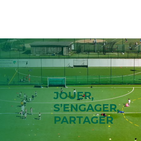
JOUER,
S’ENGAGER,
PARTAGER