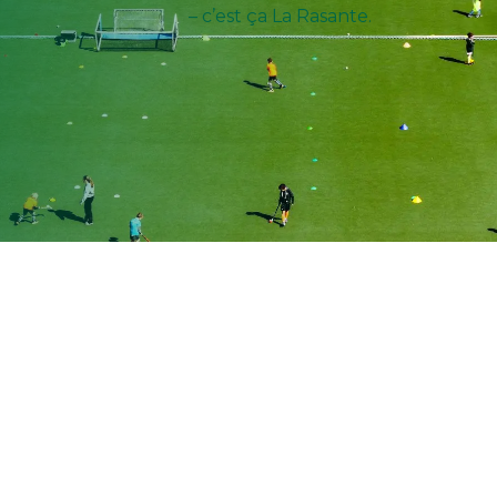
– c’est ça La Rasante.