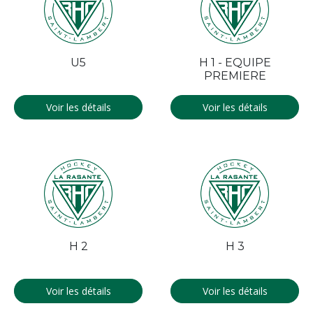
U5
H 1 - EQUIPE
PREMIERE
Voir les détails
Voir les détails
H 2
H 3
Voir les détails
Voir les détails