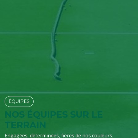
ÉQUIPES​​​​
NOS ÉQUIPES SUR LE
TERRAIN
Engagées, déterminées, fières de nos couleurs.