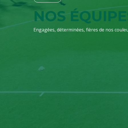
NOS ÉQUIPE
Engagées, déterminées, fières de nos couleu