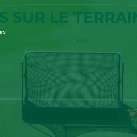
S SUR LE TERRAI
rs.