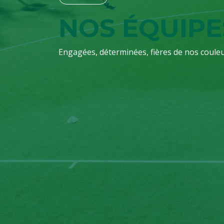
NOS ÉQUIPE
Engagées, déterminées, fières de nos couleu