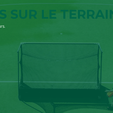
S SUR LE TERRAI
rs.