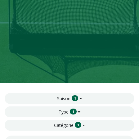
Saison
1
Type
1
Catégorie
1