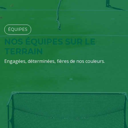
ÉQUIPES​​​​
NOS ÉQUIPES SUR LE
TERRAIN
Engagées, déterminées, fières de nos couleurs.