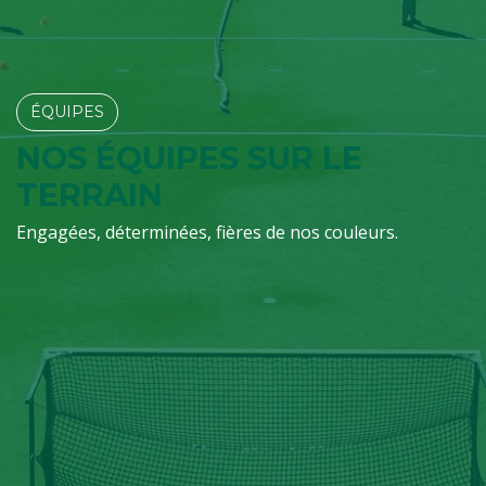
ÉQUIPES​​​​
NOS ÉQUIPES SUR LE
TERRAIN
Engagées, déterminées, fières de nos couleurs.