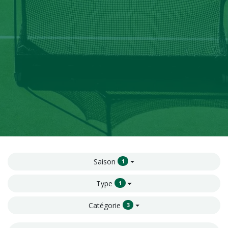
Saison
1
Type
1
Catégorie
3