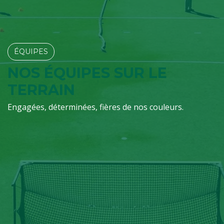
ÉQUIPES​​​​
NOS ÉQUIPES SUR LE
TERRAIN
Engagées, déterminées, fières de nos couleurs.