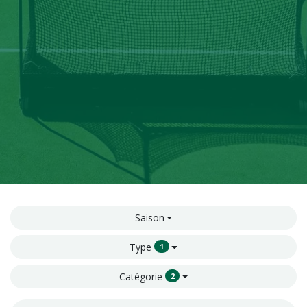
Saison
Type
1
Catégorie
2