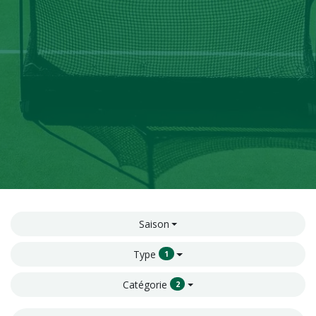
Saison
Type
1
Catégorie
2