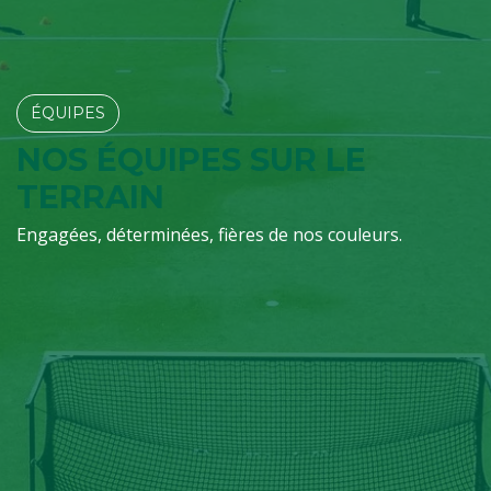
ÉQUIPES​​​​
NOS ÉQUIPES SUR LE
TERRAIN
Engagées, déterminées, fières de nos couleurs.