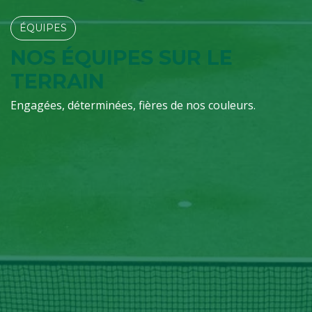
ÉQUIPES​​​​
NOS ÉQUIPES SUR LE
TERRAIN
Engagées, déterminées, fières de nos couleurs.