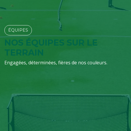
ÉQUIPES​​​​
NOS ÉQUIPES SUR LE
TERRAIN
Engagées, déterminées, fières de nos couleurs.