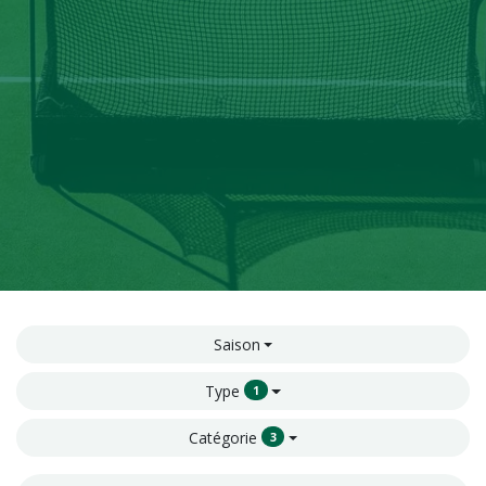
Saison
Type
1
Catégorie
3