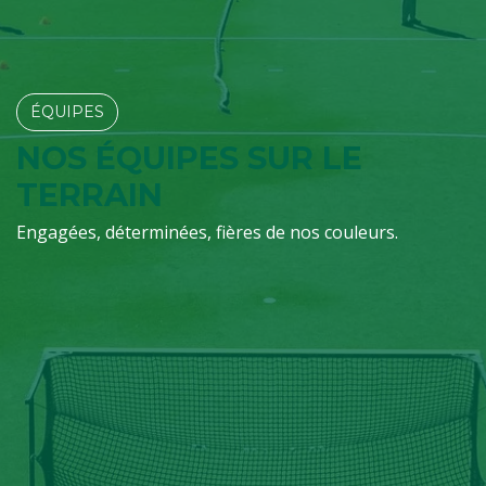
ÉQUIPES​​​​
NOS ÉQUIPES SUR LE
TERRAIN
Engagées, déterminées, fières de nos couleurs.