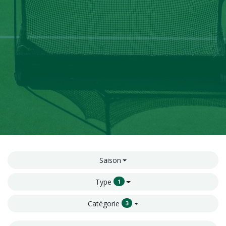
Saison
Type
1
Catégorie
3