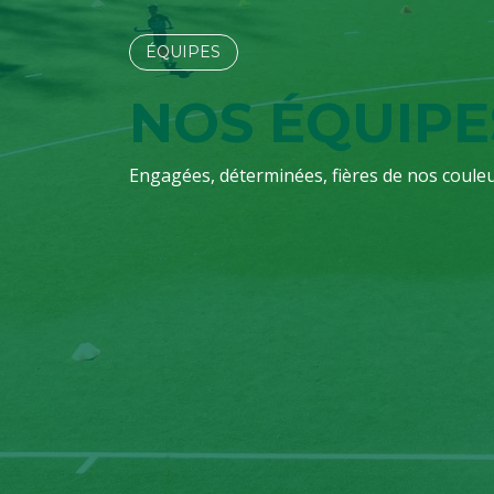
ÉQUIPES​​​​
NOS ÉQUIPE
Engagées, déterminées, fières de nos couleu