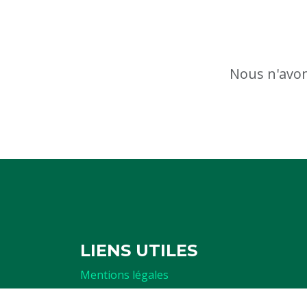
Nous n'avon
LIENS UTILES
Mentions légales
Politique de confidentialité