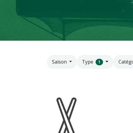
Type
Catég
Saison
1