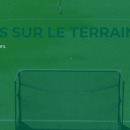
S SUR LE TERRAI
rs.