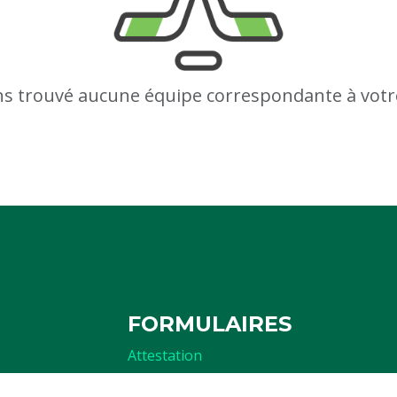
s trouvé aucune équipe correspondante à votr
FORMULAIRES
Attestation
Examen d'arbitrage