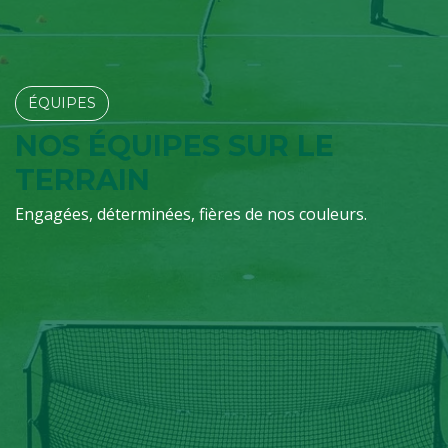
ÉQUIPES​​​​
NOS ÉQUIPES SUR LE
TERRAIN
Engagées, déterminées, fières de nos couleurs.