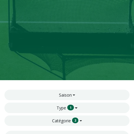
Saison
Type
1
Catégorie
3