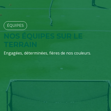
ÉQUIPES​​​​
NOS ÉQUIPES SUR LE
TERRAIN
Engagées, déterminées, fières de nos couleurs.