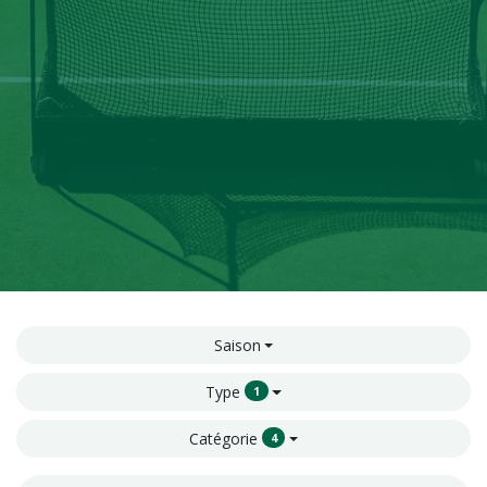
Saison
Type
1
Catégorie
4