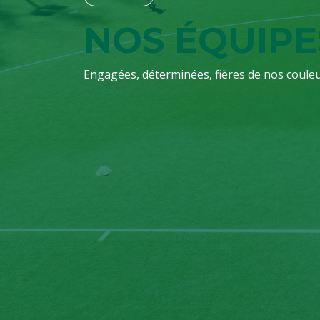
NOS ÉQUIPE
Engagées, déterminées, fières de nos couleu