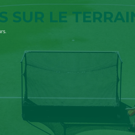
S SUR LE TERRAI
rs.