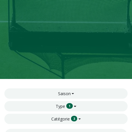
Saison
Type
1
Catégorie
3