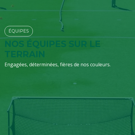
ÉQUIPES​​​​
NOS ÉQUIPES SUR LE
TERRAIN
Engagées, déterminées, fières de nos couleurs.