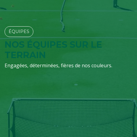
ÉQUIPES​​​​
NOS ÉQUIPES SUR LE
TERRAIN
Engagées, déterminées, fières de nos couleurs.