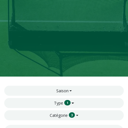
Saison
Type
1
Catégorie
3