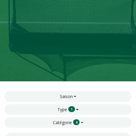
Saison
Type
1
Catégorie
4