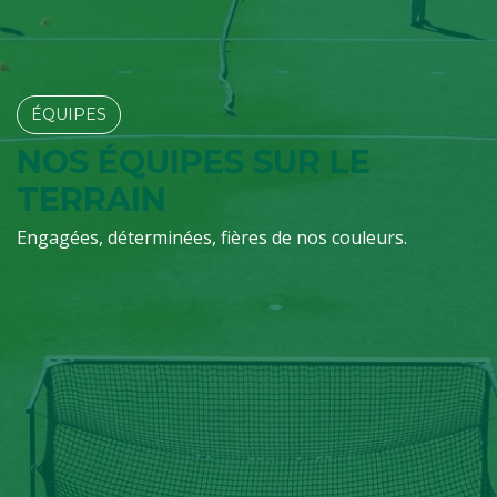
ÉQUIPES​​​​
NOS ÉQUIPES SUR LE
TERRAIN
Engagées, déterminées, fières de nos couleurs.