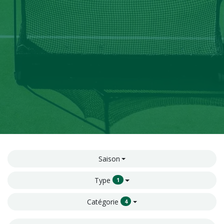
Saison
Type
1
Catégorie
4