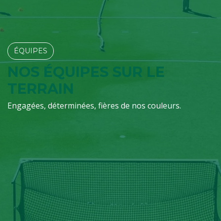
ÉQUIPES​​​​
NOS ÉQUIPES SUR LE
TERRAIN
Engagées, déterminées, fières de nos couleurs.