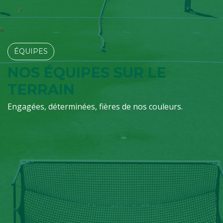
ÉQUIPES​​​​
NOS ÉQUIPES SUR LE
TERRAIN
Engagées, déterminées, fières de nos couleurs.