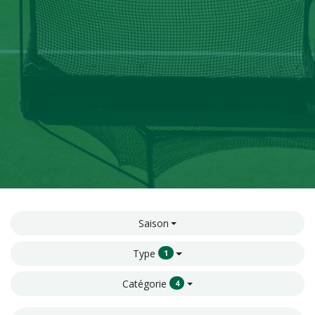
Saison
Type
1
Catégorie
4