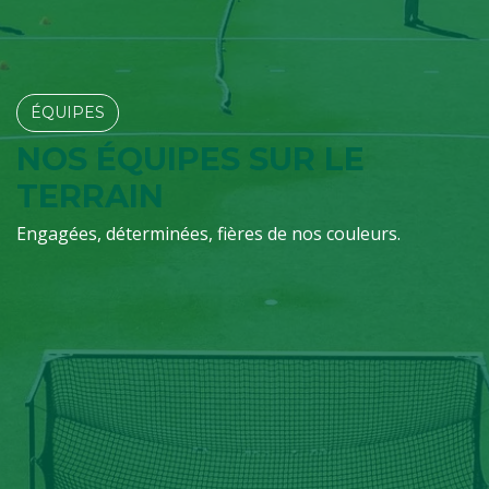
ÉQUIPES​​​​
NOS ÉQUIPES SUR LE
TERRAIN
Engagées, déterminées, fières de nos couleurs.