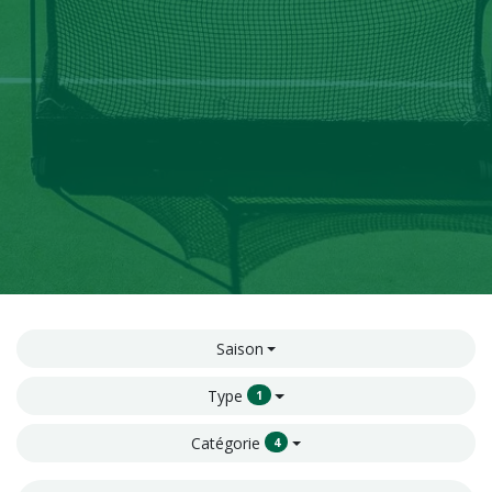
Saison
Type
1
Catégorie
4