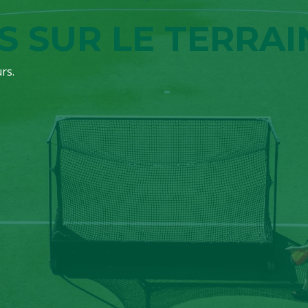
S SUR LE TERRAI
rs.