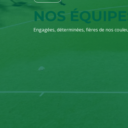
NOS ÉQUIPE
Engagées, déterminées, fières de nos couleu