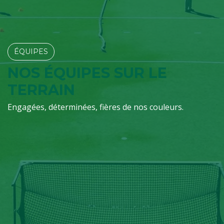
ÉQUIPES​​​​
NOS ÉQUIPES SUR LE
TERRAIN
Engagées, déterminées, fières de nos couleurs.