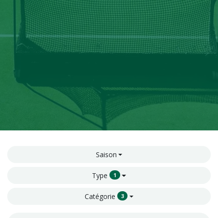
Saison
Type
1
Catégorie
3