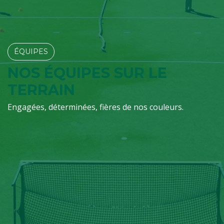
ÉQUIPES​​​​
NOS ÉQUIPES SUR LE
TERRAIN
Engagées, déterminées, fières de nos couleurs.