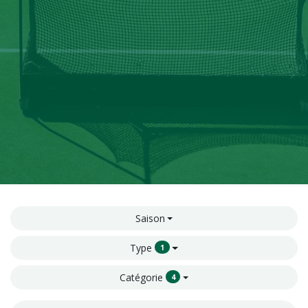
Saison
Type
1
Catégorie
4