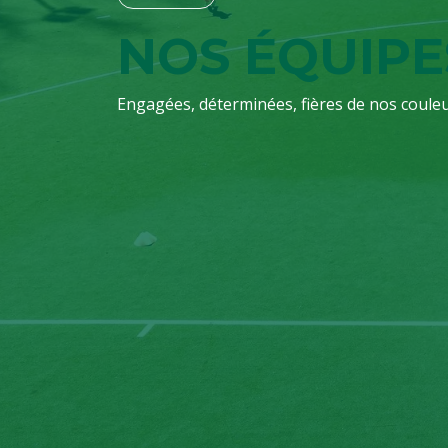
NOS ÉQUIPE
Engagées, déterminées, fières de nos couleu