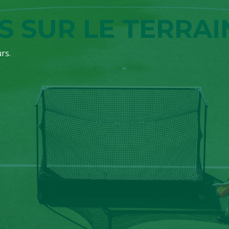
S SUR LE TERRAI
rs.