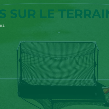
S SUR LE TERRAI
rs.