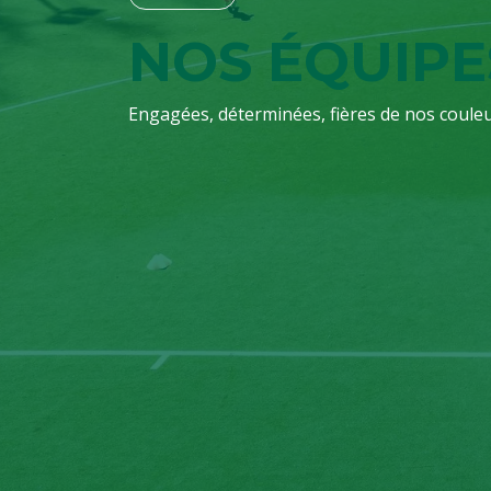
NOS ÉQUIPE
Engagées, déterminées, fières de nos couleu