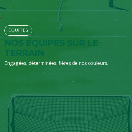
ÉQUIPES​​​​
NOS ÉQUIPES SUR LE
TERRAIN
Engagées, déterminées, fières de nos couleurs.