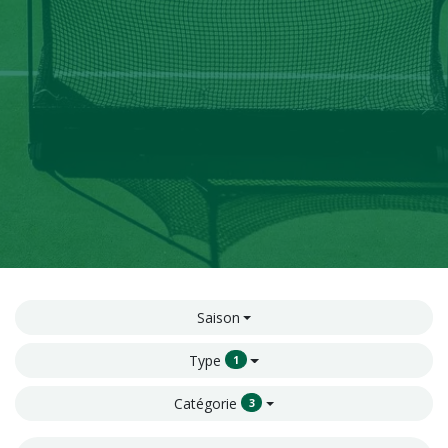
Saison
Type
1
Catégorie
3