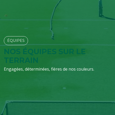
ÉQUIPES​​​​
NOS ÉQUIPES SUR LE
TERRAIN
Engagées, déterminées, fières de nos couleurs.