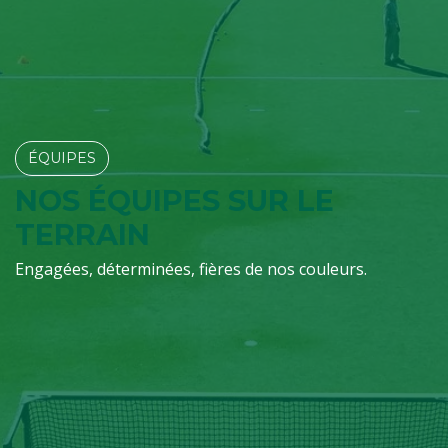
ÉQUIPES​​​​
NOS ÉQUIPES SUR LE
TERRAIN
Engagées, déterminées, fières de nos couleurs.