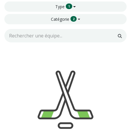
Type
1
Catégorie
2