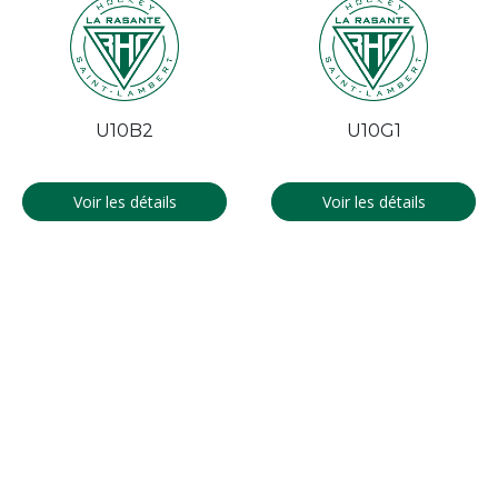
U10B2
U10G1
Voir les détails
Voir les détails
<
1
>
LIENS UTILES