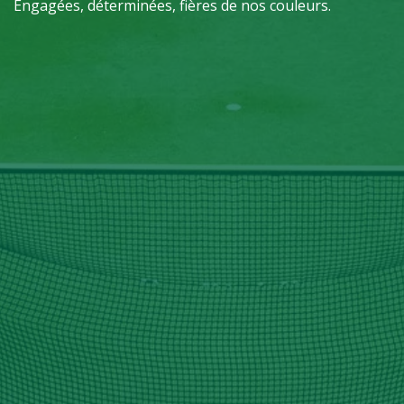
Engagées, déterminées, fières de nos couleurs.