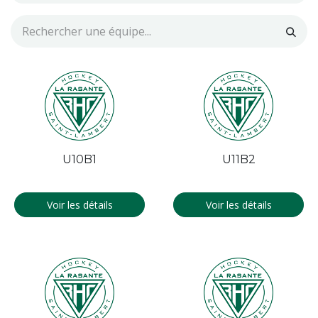
U10B1
U11B2
Voir les détails
Voir les détails