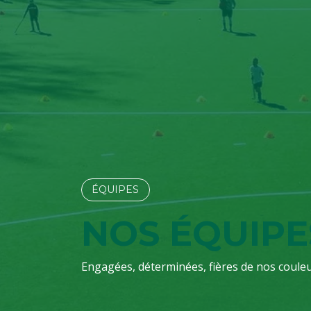
ÉQUIPES​​​​
NOS ÉQUIPE
Engagées, déterminées, fières de nos couleu