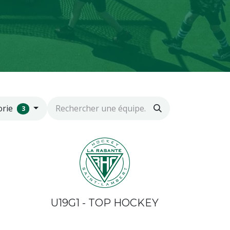
orie
3
U19G1 - TOP HOCKEY