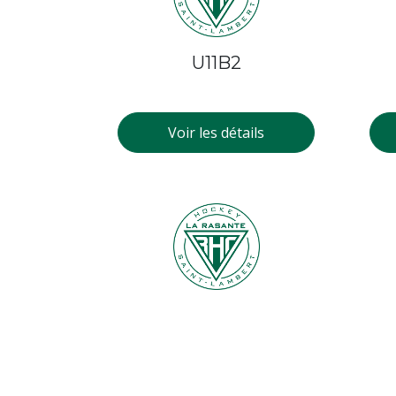
U11B2
Voir les détails
U11B1
Voir les détails