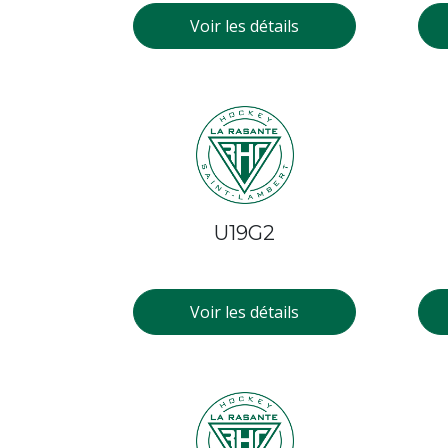
Voir les détails
U19G2
Voir les détails