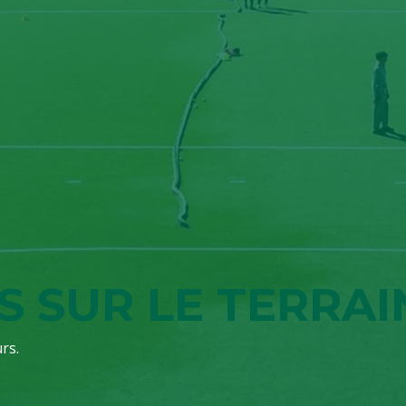
S SUR LE TERRAI
rs.