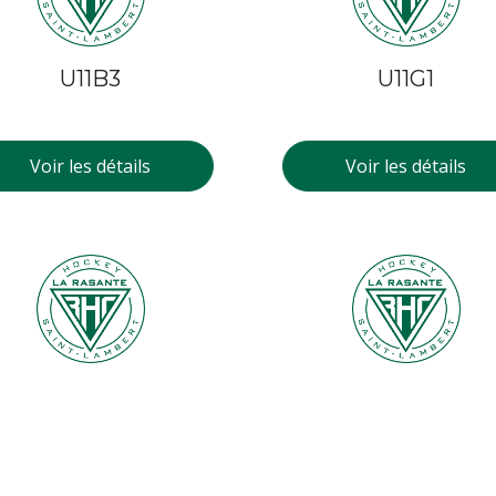
U11B3
U11G1
Voir les détails
Voir les détails
U10B2
U10G1
Voir les détails
Voir les détails