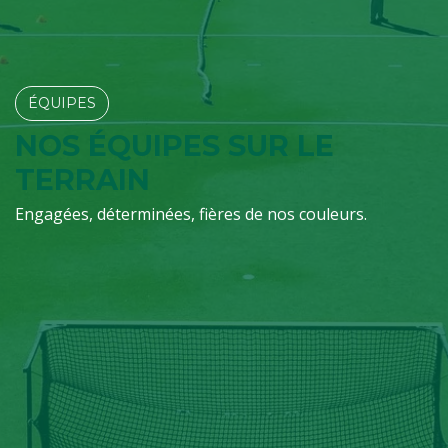
ÉQUIPES​​​​
NOS ÉQUIPES SUR LE
TERRAIN
Engagées, déterminées, fières de nos couleurs.