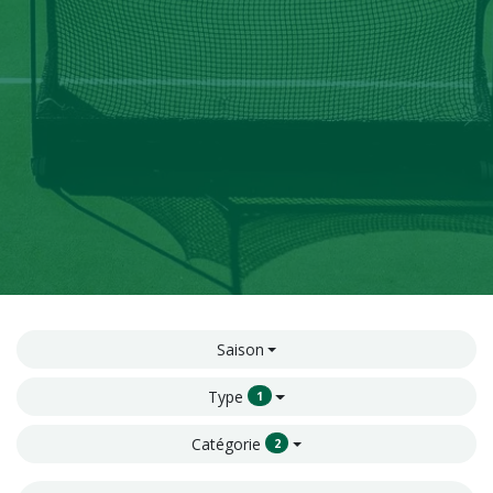
Saison
Type
1
Catégorie
2