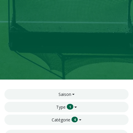
Saison
Type
1
Catégorie
4