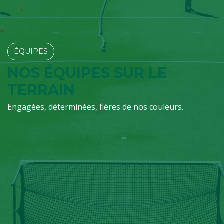
ÉQUIPES​​​​
NOS ÉQUIPES SUR LE
TERRAIN
Engagées, déterminées, fières de nos couleurs.