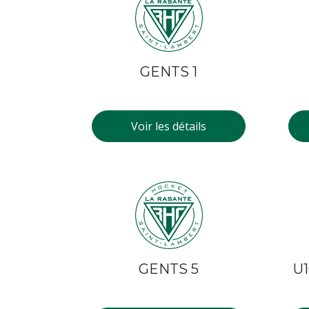
GENTS 1
Voir les détails
GENTS 5
U1