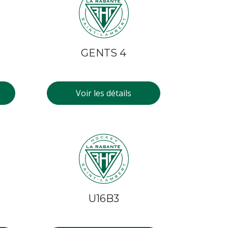
GENTS 4
Voir les détails
U16B3