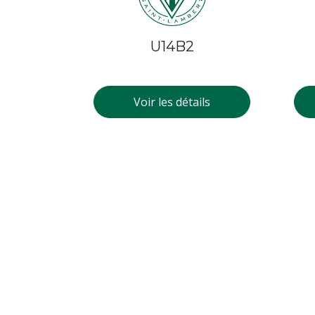
U14B2
Voir les détails
U14G3
Voir les détails