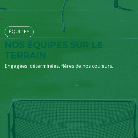
ÉQUIPES​​​​
NOS ÉQUIPES SUR LE
TERRAIN
Engagées, déterminées, fières de nos couleurs.