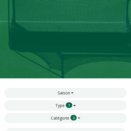
Saison
Type
1
Catégorie
2