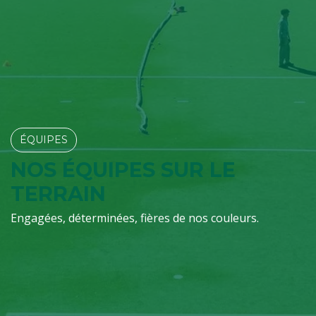
ÉQUIPES​​​​
NOS ÉQUIPES SUR LE
TERRAIN
Engagées, déterminées, fières de nos couleurs.