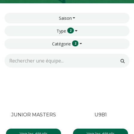
Saison
Type
2
Catégorie
2
JUNIOR MASTERS
U9B1
Voir les détails
Voir les détails