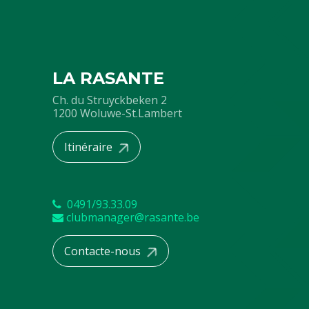
LA RASANTE
Ch. du Struyckbeken 2
1200 Woluwe-St.Lambert
Itinéraire
0491/93.33.09
clubmanager@rasante.be
Contacte-nous