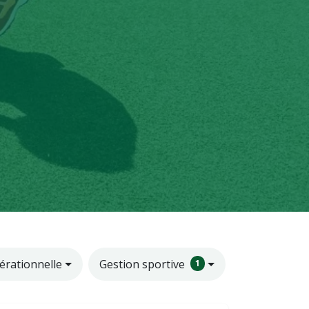
érationnelle
Gestion sportive
1