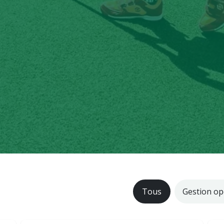
Tous
Gestion op