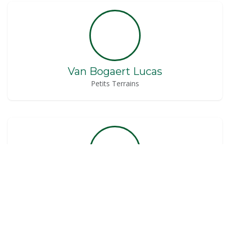
Van Bogaert Lucas
Petits Terrains
Van Laethem André
Comptabilité , Finance & Payroll Officer
assistant@rasante.be