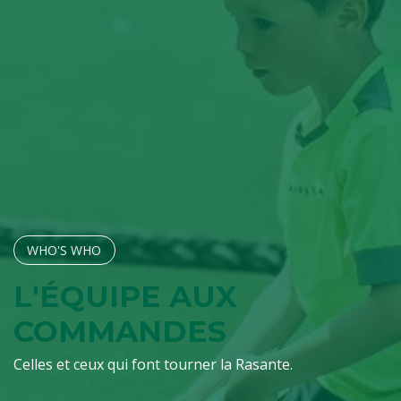
WHO'S W​​​​HO
L'ÉQUIPE AUX
COMMANDES
Celles et ceux qui font tourner la Rasante.