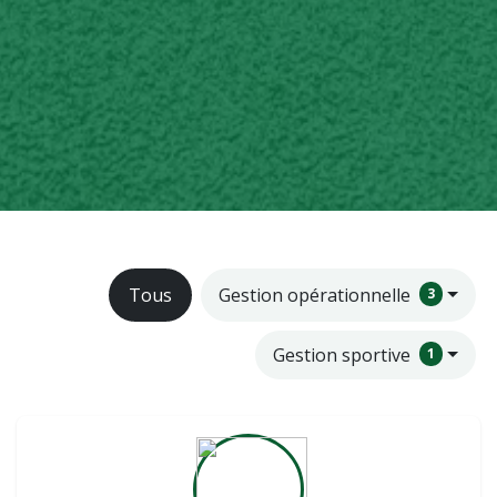
Tous
Gestion opérationnelle
3
Gestion sportive
1