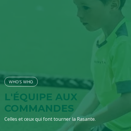
WHO'S W​​​​HO
L'ÉQUIPE AUX
COMMANDES
Celles et ceux qui font tourner la Rasante.