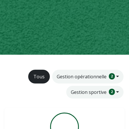
Tous
Gestion opérationnelle
2
Gestion sportive
2