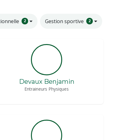
ionnelle
Gestion sportive
2
2
Devaux Benjamin
Entraineurs Physiques