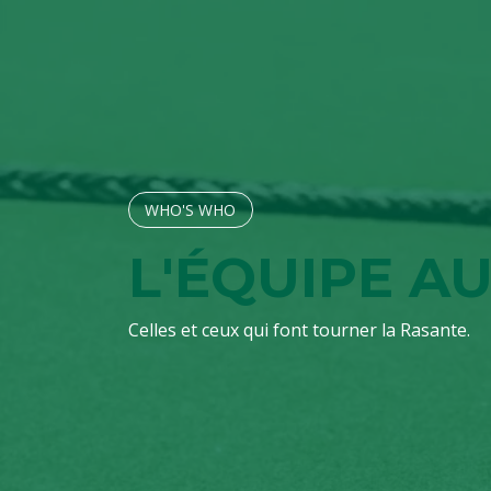
WHO'S W​​​​HO
L'ÉQUIPE 
Celles et ceux qui font tourner la Rasante.