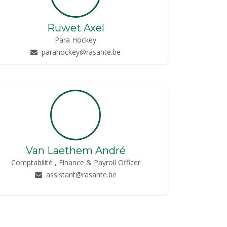
Ruwet Axel
Para Hockey
parahockey@rasante.be
Van Laethem André
Comptabilité , Finance & Payroll Officer
assistant@rasante.be