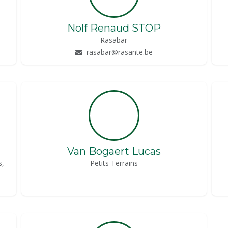
Nolf Renaud STOP
Rasabar
rasabar@rasante.be
Van Bogaert Lucas
s,
Petits Terrains