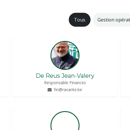
Tous
Gestion opérat
De Reus Jean-Valery
Responsable Finances
fin@rasante.be