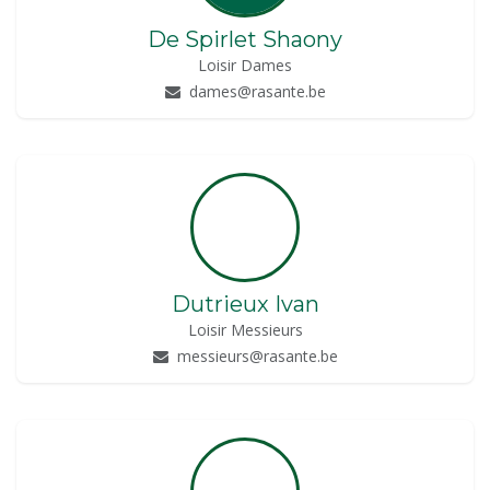
De Spirlet Shaony
Loisir Dames
dames@rasante.be
Dutrieux Ivan
Loisir Messieurs
messieurs@rasante.be