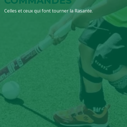
COMMANDES
Celles et ceux qui font tourner la Rasante.