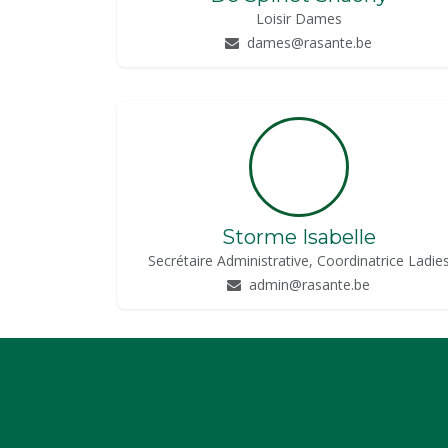
Loisir Dames
dames@rasante.be
Storme Isabelle
Secrétaire Administrative, Coordinatrice Ladie
admin@rasante.be