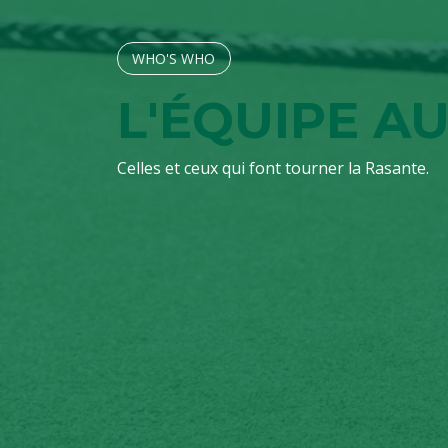
WHO'S W​​​​HO
L'ÉQUIPE 
Celles et ceux qui font tourner la Rasante.