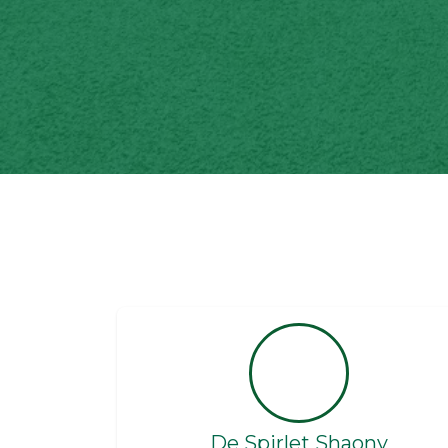
De Spirlet Shaony