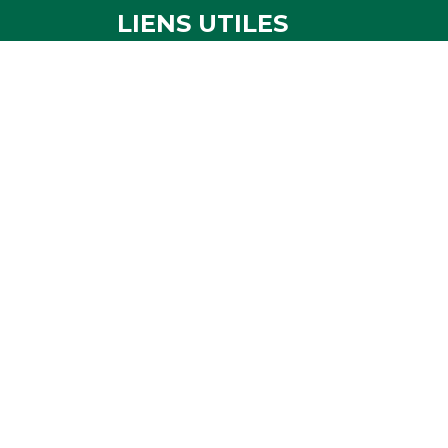
LIENS UTILES
Mentions légales
Politique de confidentialité
Politique de cookies
Ressources