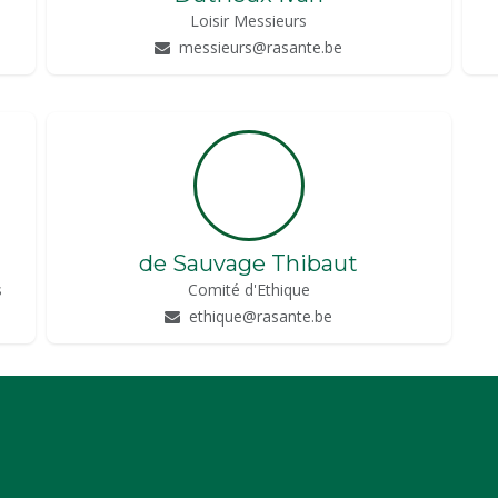
Loisir Messieurs
messieurs@rasante.be
de Sauvage Thibaut
s
Comité d'Ethique
ethique@rasante.be