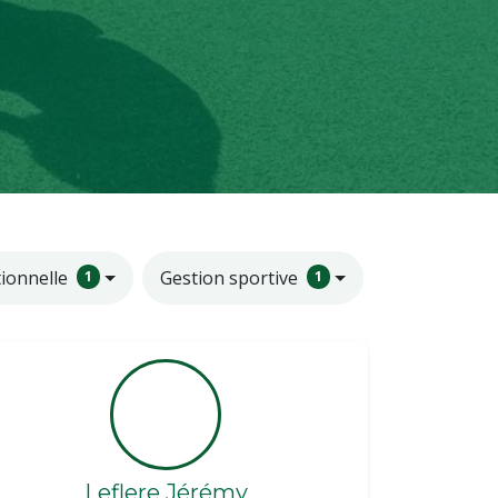
ionnelle
Gestion sportive
1
1
Leflere Jérémy