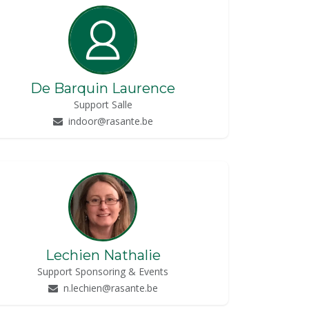
De Barquin Laurence
Support Salle
indoor@rasante.be
Lechien Nathalie
Support Sponsoring & Events
n.lechien@rasante.be