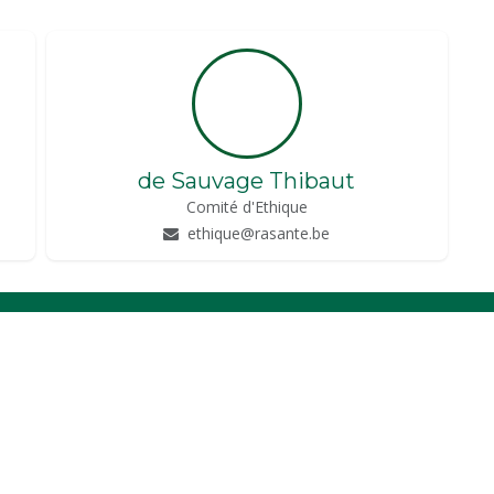
de Sauvage Thibaut
Comité d'Ethique
ethique@rasante.be
FORMULAIRES
Attestation