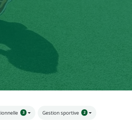
ionnelle
Gestion sportive
3
2