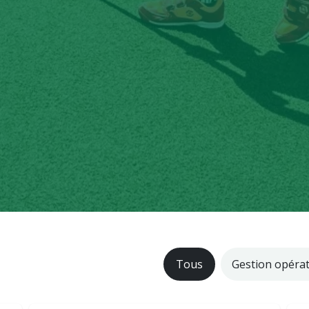
Tous
Gestion opérat