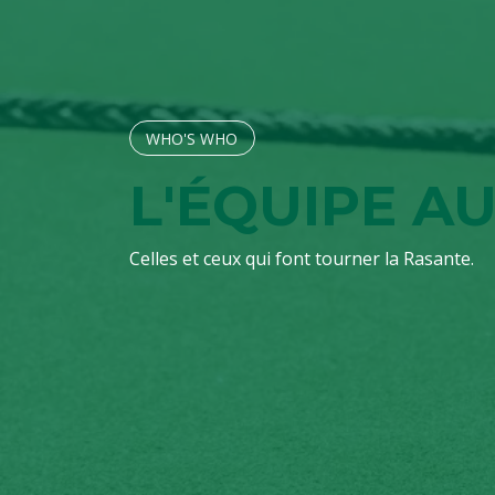
WHO'S W​​​​HO
L'ÉQUIPE 
Celles et ceux qui font tourner la Rasante.