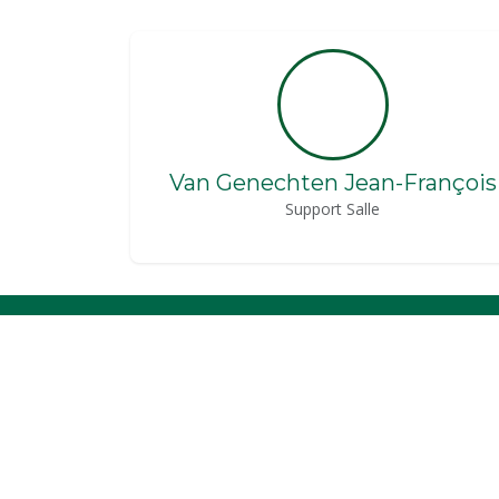
Van Genechten Jean-François
Support Salle
LIENS UTILES
Mentions légales