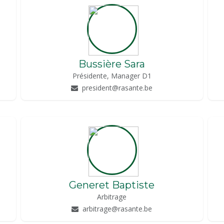
Bussière Sara
Présidente, Manager D1
president@rasante.be
Generet Baptiste
Arbitrage
arbitrage@rasante.be