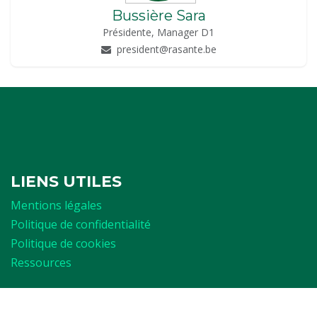
Bussière Sara
Présidente, Manager D1
president@rasante.be
LIENS UTILES
Mentions légales
Politique de confidentialité
Politique de cookies
Ressources