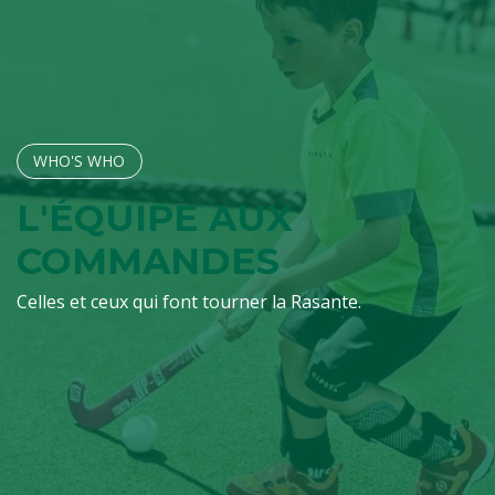
WHO'S W​​​​HO
L'ÉQUIPE AUX
COMMANDES
Celles et ceux qui font tourner la Rasante.