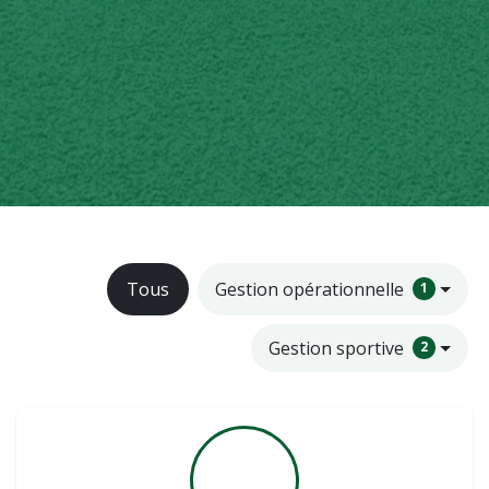
Tous
Gestion opérationnelle
1
Gestion sportive
2