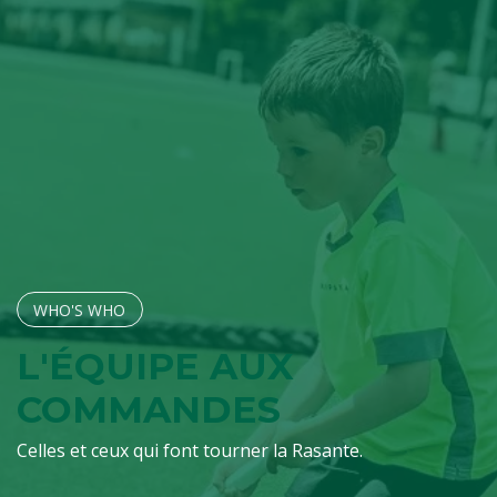
WHO'S W​​​​HO
L'ÉQUIPE AUX
COMMANDES
Celles et ceux qui font tourner la Rasante.