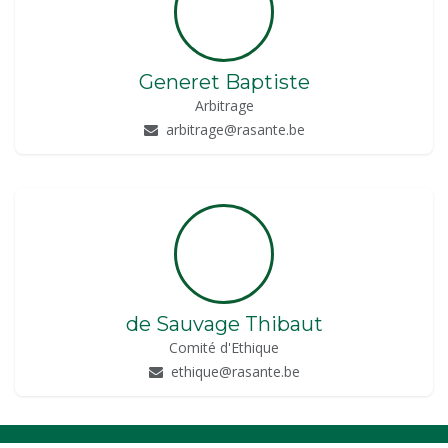
Generet Baptiste
Arbitrage
arbitrage@rasante.be
de Sauvage Thibaut
Comité d'Ethique
ethique@rasante.be