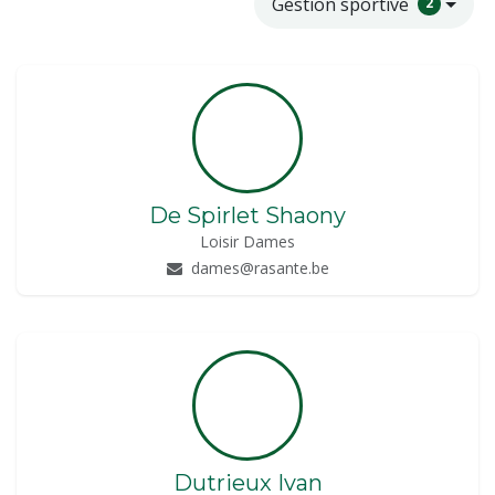
Gestion sportive
2
De Spirlet Shaony
Loisir Dames
dames@rasante.be
Dutrieux Ivan