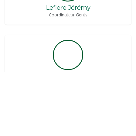
Leflere Jérémy
Coordinateur Gents
Storme Isabelle
Secrétaire Administrative, Coordinatrice Ladies
admin@rasante.be