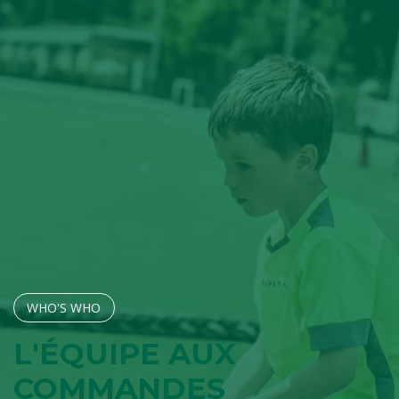
WHO'S W​​​​HO
L'ÉQUIPE AUX
COMMANDES