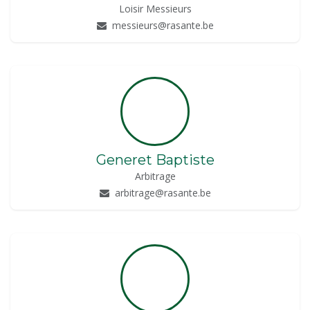
Loisir Messieurs
messieurs@rasante.be
Generet Baptiste
Arbitrage
arbitrage@rasante.be