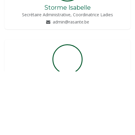
Storme Isabelle
Secrétaire Administrative, Coordinatrice Ladies
admin@rasante.be
Van Genechten Jean-François
Support Salle