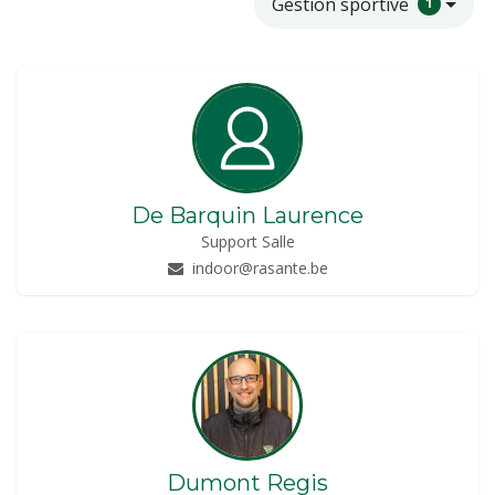
Gestion sportive
1
De Barquin Laurence
Support Salle
indoor@rasante.be
Dumont Regis