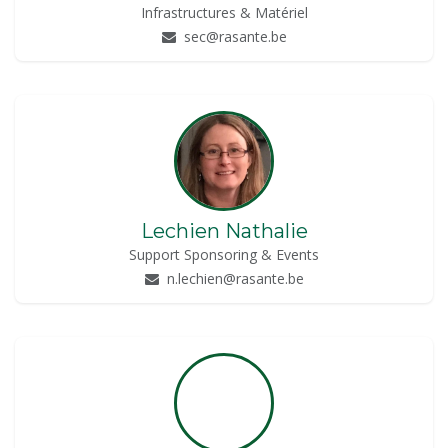
Infrastructures & Matériel
sec@rasante.be
Lechien Nathalie
Support Sponsoring & Events
n.lechien@rasante.be