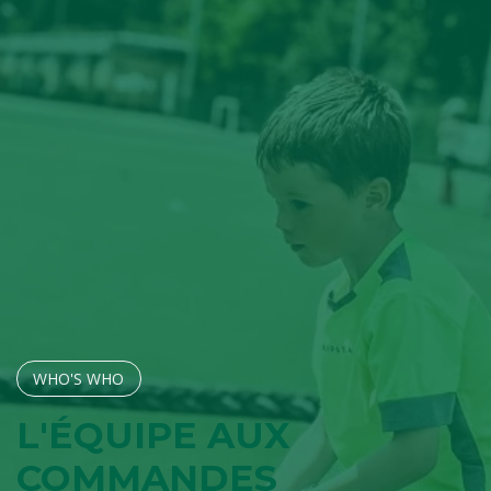
WHO'S W​​​​HO
L'ÉQUIPE AUX
COMMANDES