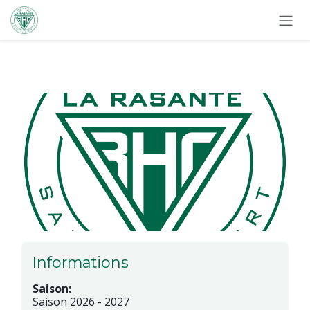
Se rendre au contenu
Informations
Saison:
Saison 2026 - 2027