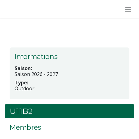
Se rendre au contenu
Informations
Saison:
Saison 2026 - 2027
Type:
Outdoor
U11B2
Membres