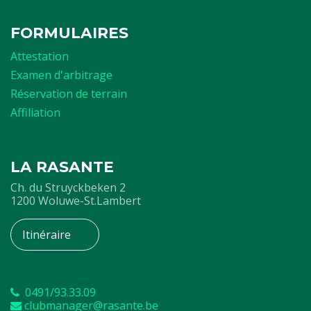
FORMULAIRES
Attestation
Examen d'arbitrage
Réservation de terrain
Affiliation
LA RASANTE
Ch. du Struyckbeken 2
1200 Woluwe-St.Lambert
Itinéraire
0491/93.33.09
clubmanager@rasante.be